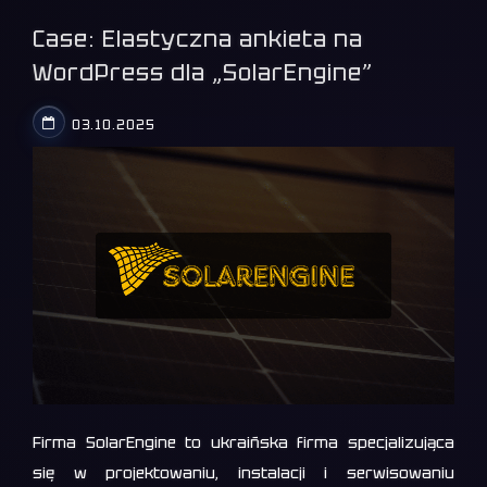
Case: Elastyczna ankieta na
WordPress dla „SolarEngine”
03.10.2025
Firma SolarEngine to ukraińska firma specjalizująca
się w projektowaniu, instalacji i serwisowaniu