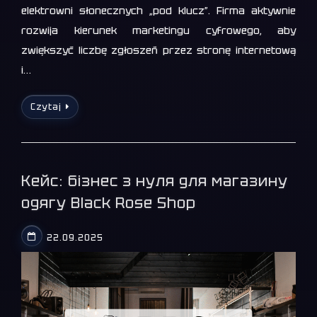
elektrowni słonecznych „pod klucz”. Firma aktywnie
rozwija kierunek marketingu cyfrowego, aby
zwiększyć liczbę zgłoszeń przez stronę internetową
i…
Czytaj
Кейс: бізнес з нуля для магазину
одягу Black Rose Shop
22.09.2025