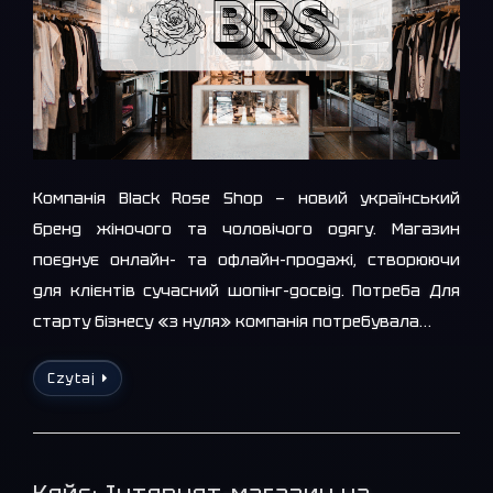
Компанія Black Rose Shop — новий український
бренд жіночого та чоловічого одягу. Магазин
поєднує онлайн- та офлайн-продажі, створюючи
для клієнтів сучасний шопінг-досвід. Потреба Для
старту бізнесу «з нуля» компанія потребувала…
Czytaj