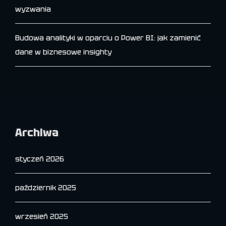
wyzwania
Budowa analityki w oparciu o Power BI: jak zamienić
dane w biznesowe insighty
Archiwa
styczeń 2026
październik 2025
wrzesień 2025