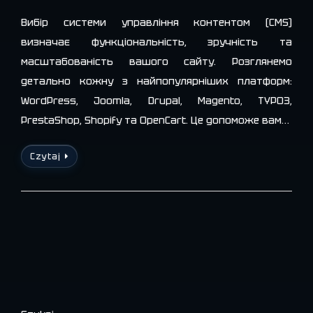
Вибір системи управління контентом (CMS)
визначає функціональність, зручність та
масштабованість вашого сайту. Розглянемо
детально кожну з найпопулярніших платформ:
WordPress, Joomla, Drupal, Magento, TYPO3,
PrestaShop, Shopify та OpenCart. Це допоможе вам…
Czytaj