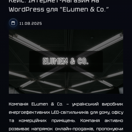
Кейс: Інтернет-магазин на
WordPress для “ELumen & Co.”
11.08.2025
Компанія ELumen & Co. — український виробник
енергоефективних LED-світильників для дому, офісу
та комерційних приміщень. Компанія активно
розвиває напрямок онлайн-продажів, пропонуючи