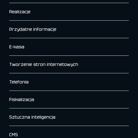
Realizacje
Przydatne informacje
E-kasa
Tworzenie stron internetowych
Telefonia
Fiskalizacja
Sztuczna inteligencja
CMS