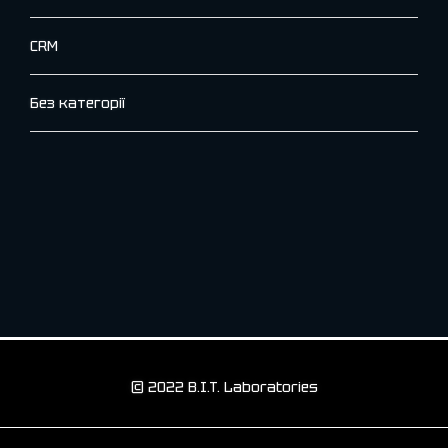
CRM
Без категорії
© 2022 B.I.T. Laboratories