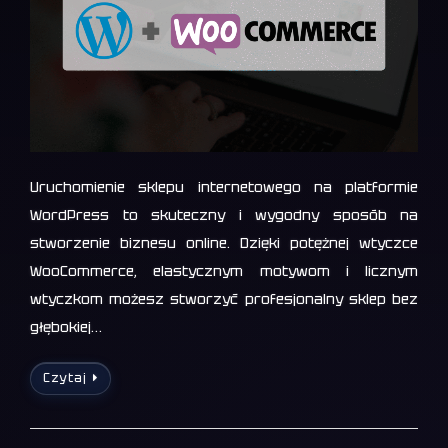
Uruchomienie sklepu internetowego na platformie
WordPress to skuteczny i wygodny sposób na
stworzenie biznesu online. Dzięki potężnej wtyczce
WooCommerce, elastycznym motywom i licznym
wtyczkom możesz stworzyć profesjonalny sklep bez
głębokiej…
Czytaj