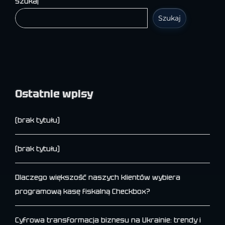
Szukaj
Szukaj
Ostatnie wpisy
(brak tytułu)
(brak tytułu)
Dlaczego większość naszych klientów wybiera
programową kasę fiskalną Checkbox?
Cyfrowa transformacja biznesu na Ukrainie: trendy i