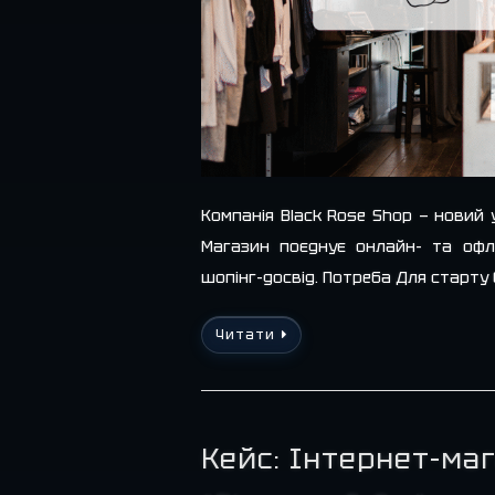
Компанія Black Rose Shop — новий 
Магазин поєднує онлайн- та офл
шопінг-досвід. Потреба Для старту
Читати
Кейс: Інтернет-ма