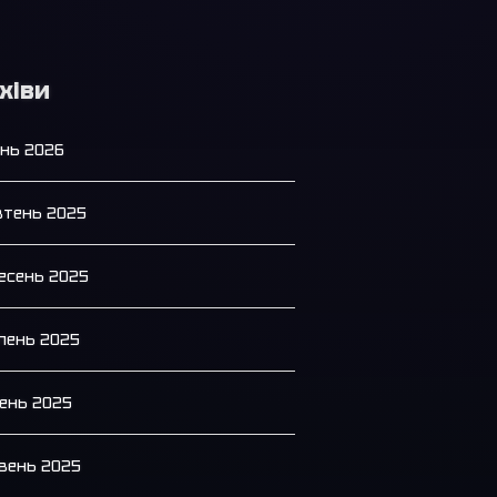
хіви
ень 2026
тень 2025
есень 2025
пень 2025
ень 2025
вень 2025