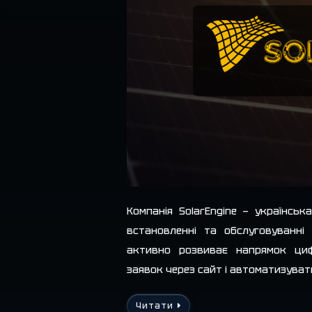
Компанія SolarEngine — українськ
встановленні та обслуговуванні 
активно розвиває напрямок циф
заявок через сайт і автоматизува
Читати