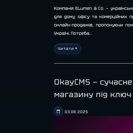
Компанія ELumen & Co. — українсь
для дому, офісу та комерційних 
онлайн-продажів, пропонуючи пок
Україні. Потреба…
Читати
OkayCMS — сучасне
магазину під ключ
03.06.2025