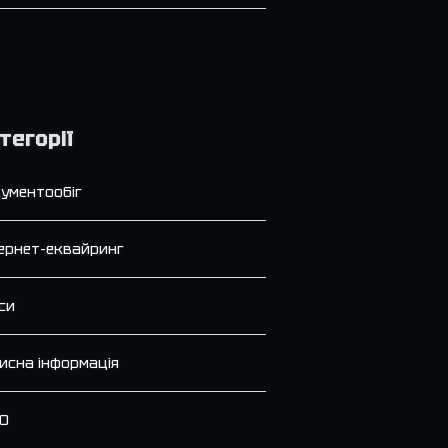
тегорії
ументообіг
ернет-еквайринг
си
исна інформація
О