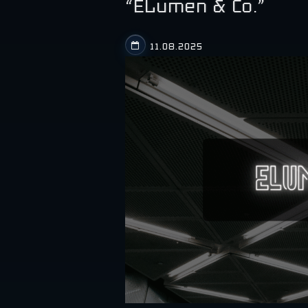
“ELumen & Co.”
11.08.2025