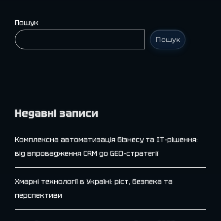
Пошук
Пошук
Недавні записи
Комплексна автоматизація бізнесу та IT-рішення:
від впровадження CRM до GEO-стратегії
Хмарні технології в Україні: ріст, безпека та
перспективи