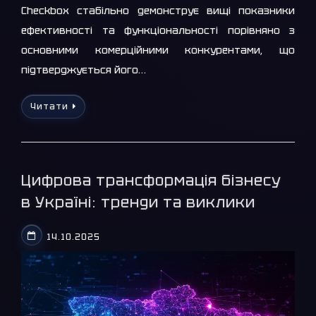
Checkbox стабільно демонструє вищі показники
ефективності та функціональності порівняно з
основними комерційними конкурентами, що
підтверджується його…
Читати
Цифрова трансформація бізнесу
в Україні: тренди та виклики
14.10.2025