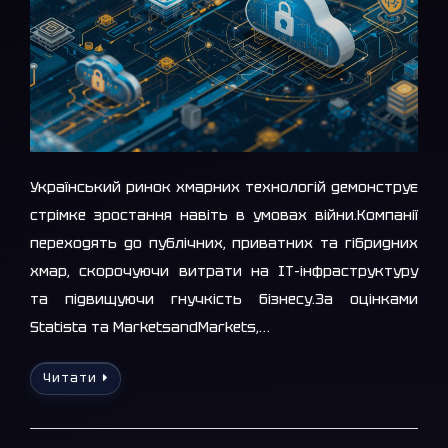
Український ринок хмарних технологій демонструє
стрімке зростання навіть в умовах війни.Компанії
переходять до публічних, приватних та гібридних
хмар, скорочуючи витрати на ІТ-інфраструктуру
та підвищуючи гнучкість бізнесу.За оцінками
Statista та MarketsandMarkets,…
Читати