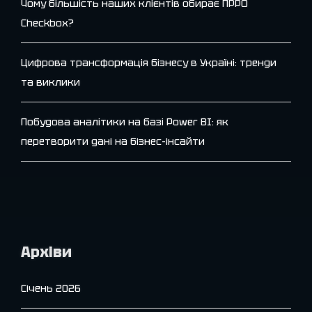
Чому більшість наших клієнтів обирає ПРРО
Checkbox?
Цифрова трансформація бізнесу в Україні: тренди
та виклики
Побудова аналітики на базі Power BI: як
перетворити дані на бізнес-інсайти
Архіви
Січень 2026