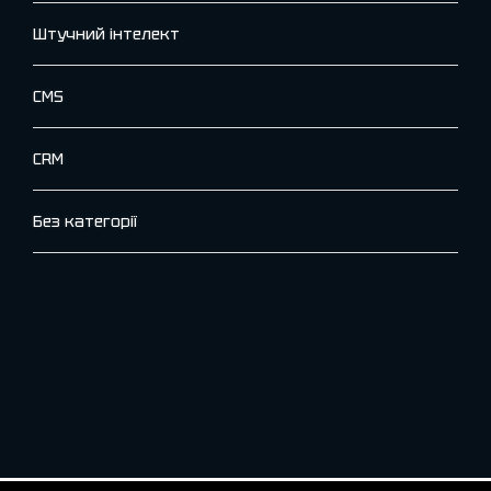
Штучний інтелект
CMS
CRM
Без категорії