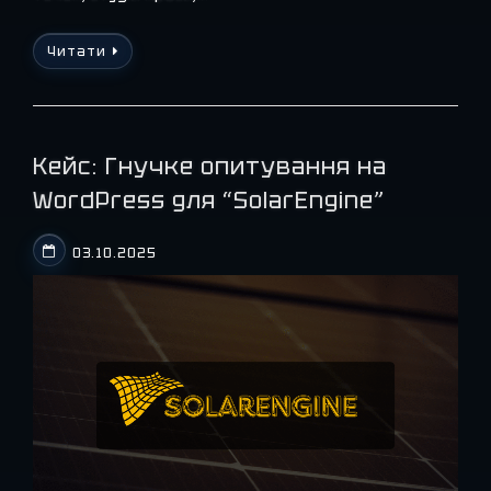
Читати
Кейс: Гнучке опитування на
WordPress для “SolarEngine”
03.10.2025