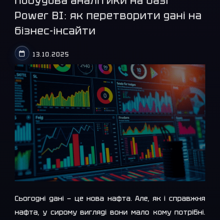
Побудова аналітики на базі
Power BI: як перетворити дані на
бізнес-інсайти
13.10.2025
Сьогодні дані — це нова нафта. Але, як і справжня
нафта, у сирому вигляді вони мало кому потрібні.