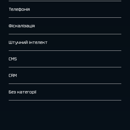
Телефонія
Фіскалізація
Штучний інтелект
CMS
CRM
Без категорії