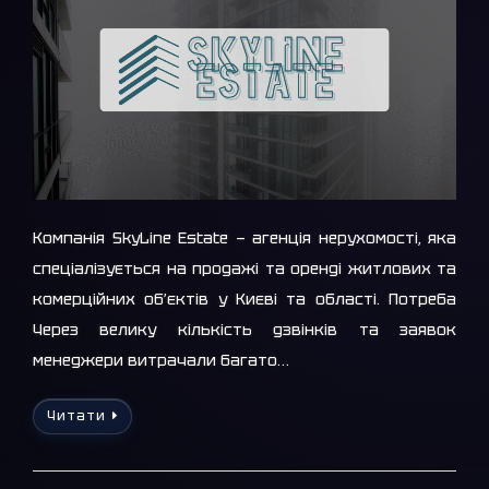
Компанія SkyLine Estate — агенція нерухомості, яка
спеціалізується на продажі та оренді житлових та
комерційних об’єктів у Києві та області. Потреба
Через велику кількість дзвінків та заявок
менеджери витрачали багато…
Читати