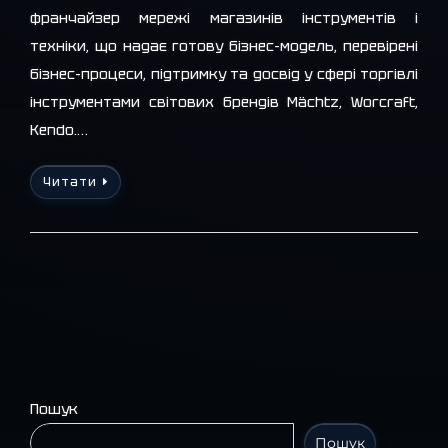
франчайзер мережі магазинів інструментів і
техніки, що надає готову бізнес-модель, перевірені
бізнес-процеси, підтримку та досвід у сфері торгівлі
інструментами світових брендів Mächtz, Worcraft,
Kendo.…
Читати
Пошук
Пошук