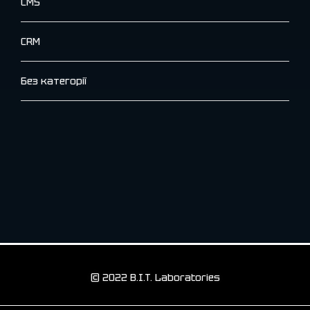
CMS
CRM
Без категорії
© 2022 B.I.T. Laboratories