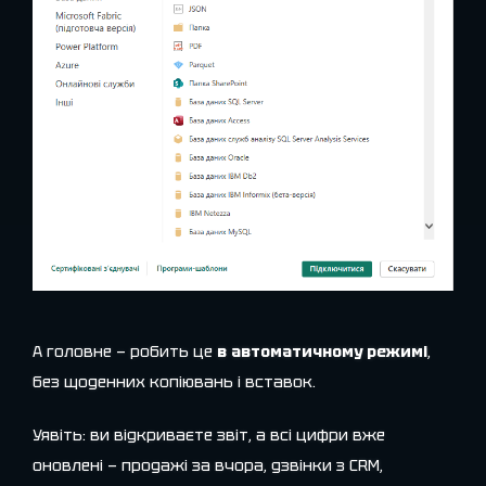
А головне — робить це
в автоматичному режимі
,
без щоденних копіювань і вставок.
Уявіть: ви відкриваєте звіт, а всі цифри вже
оновлені — продажі за вчора, дзвінки з CRM,