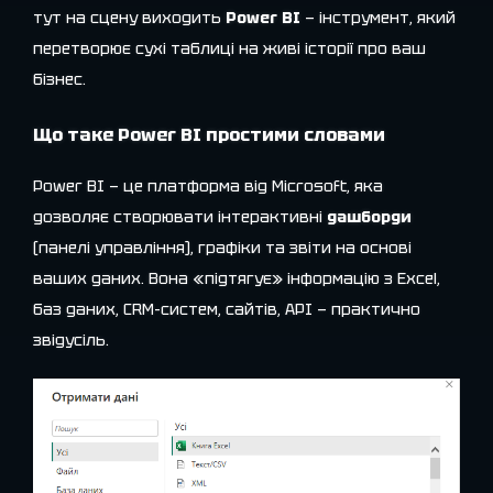
тут на сцену виходить
Power BI
— інструмент, який
перетворює сухі таблиці на живі історії про ваш
бізнес.
Що таке Power BI простими словами
Power BI — це платформа від Microsoft, яка
дозволяє створювати інтерактивні
дашборди
(панелі управління), графіки та звіти на основі
ваших даних. Вона «підтягує» інформацію з Excel,
баз даних, CRM-систем, сайтів, API — практично
звідусіль.