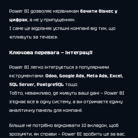
Power BI дозволяє керівникам
бачити бізнес у
цифрах
, а не у припущеннях.
І саме це відрізняє успішні компанії від тих, що
«пливуть за течією».
Ключова перевага — інтеграції
Power BI легко інтегрується з популярними
інструментами:
Odoo, Google Ads, Meta Ads, Excel,
SQL Server, PostgreSQL
тощо.
Тобто, неважливо, де живуть ваші дані — Power BI
з’єднає все в одну систему, а ви отримаєте єдину
аналітичну панель для компанії.
Більше не потрібно відкривати 10 вкладок, щоб
зрозуміти, як справи — Power BI зробить це за вас.