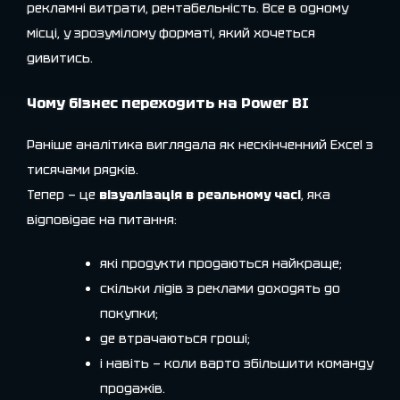
рекламні витрати, рентабельність. Все в одному
місці, у зрозумілому форматі, який хочеться
дивитись.
Чому бізнес переходить на Power BI
Раніше аналітика виглядала як нескінченний Excel з
тисячами рядків.
Тепер — це
візуалізація в реальному часі
, яка
відповідає на питання:
які продукти продаються найкраще;
скільки лідів з реклами доходять до
покупки;
де втрачаються гроші;
і навіть — коли варто збільшити команду
продажів.