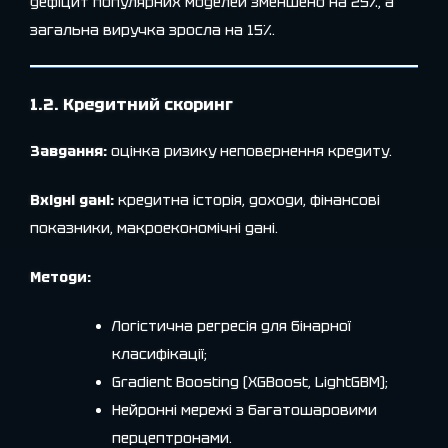
дефіцит популярних моделей зменшено на 25%, а
загальна виручка зросла на 15%.
1.2. Кредитний скоринг
Завдання:
оцінка ризику неповернення кредиту.
Вхідні дані:
кредитна історія, доходи, фінансові
показники, макроекономічні дані.
Методи:
Логістична регресія для бінарної
класифікації;
Gradient Boosting (XGBoost, LightGBM);
Нейронні мережі з багатошаровими
перцептронами.