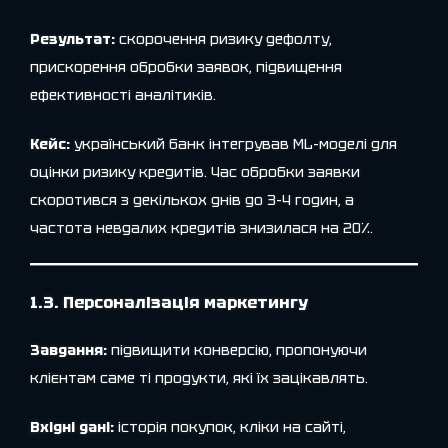
Результат:
скорочення ризику дефолту,
прискорення обробки заявок, підвищення
ефективності аналітиків.
Кейс:
український банк інтегрував ML-моделі для
оцінки ризику кредитів. Час обробки заявки
скоротився з декількох днів до 3–4 годин, а
частота невдалих кредитів знизилася на 20%.
1.3. Персоналізація маркетингу
Завдання:
підвищити конверсію, пропонуючи
клієнтам саме ті продукти, які їх зацікавлять.
Вхідні дані:
історія покупок, кліки на сайті,