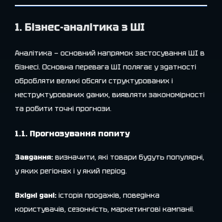
1. Бізнес-аналітика з ШІ
Аналітика — основний напрямок застосування ШІ в
бізнесі. Основна перевага ШІ полягає у здатності
обробляти великі обсяги структурованих і
неструктурованих даних, виявляти закономірності
та робити точні прогнози.
1.1. Прогнозування попиту
Завдання:
визначити, які товари будуть популярні,
у яких регіонах і у який період.
Вхідні дані:
історія продажів, поведінка
користувачів, сезонність, маркетингові кампанії.