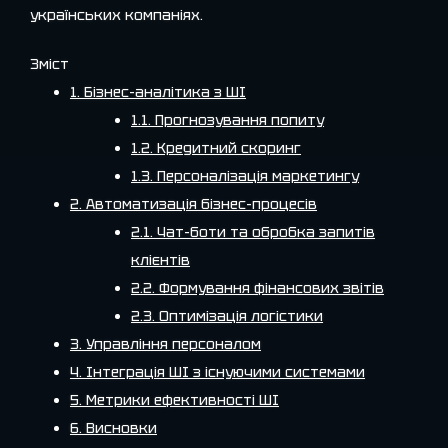
українських компаніях.
Зміст
1. Бізнес-аналітика з ШІ
1.1. Прогнозування попиту
1.2. Кредитний скоринг
1.3. Персоналізація маркетингу
2. Автоматизація бізнес-процесів
2.1. Чат-боти та обробка запитів
клієнтів
2.2. Формування фінансових звітів
2.3. Оптимізація логістики
3. Управління персоналом
4. Інтеграція ШІ з існуючими системами
5. Метрики ефективності ШІ
6. Висновки