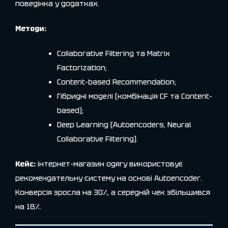
поведінка у додатках.
Методи:
Collaborative Filtering та Matrix
Factorization;
Content-based Recommendation;
Гібридні моделі (комбінація CF та Content-
based);
Deep Learning (Autoencoders, Neural
Collaborative Filtering).
Кейс:
інтернет-магазин одягу використовує
рекомендательну систему на основі Autoencoder.
Конверсія зросла на 30%, а середній чек збільшився
на 18%.