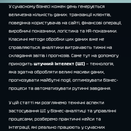
У сучасному бізнесі кожен день генерується
величезна кількість даних: транзакції клієнтів,
поведінка користувачів на сайті, фінансові операції,
виробничі показники, логістика та HR-показники.
Класичні методи обробки цих даних вже не
справляються: аналітики витрачають тижні на
складання звітів і прогнозів. Саме тут на допомогу
приходить
штучний інтелект (ШІ)
— технологія,
яка здатна обробляти великі масиви даних,
прогнозувати майбутні події, оптимізувати бізнес-
процеси та автоматизувати рутинні завдання.
У цій статті ми розглянемо технічні аспекти
застосування ШІ у бізнес-аналітиці та управлінні
процесами, розберемо практичні кейси та
інтеграції, які реально працюють у сучасних