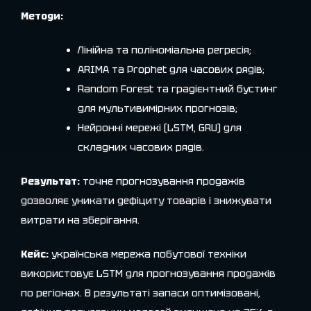
Методи:
Лінійна та поліноміальна регресія;
ARIMA та Prophet для часових рядів;
Random Forest та градієнтний бустинг
для мультивимірних прогнозів;
Нейронні мережі (LSTM, GRU) для
складних часових рядів.
Результат:
точне прогнозування продажів
дозволяє уникати дефіциту товарів і знижувати
витрати на зберігання.
Кейс:
українська мережа побутової техніки
використовує LSTM для прогнозування продажів
по регіонах. В результаті запаси оптимізовані,