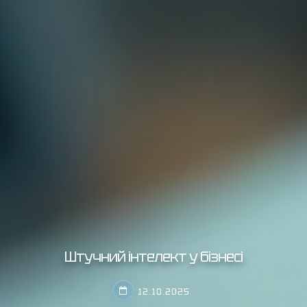
Штучний інтелект у бізнесі
12.10.2025