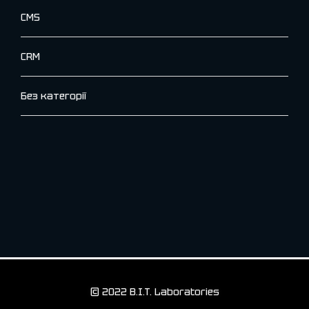
CMS
CRM
Без категорії
© 2022 B.I.T. Laboratories