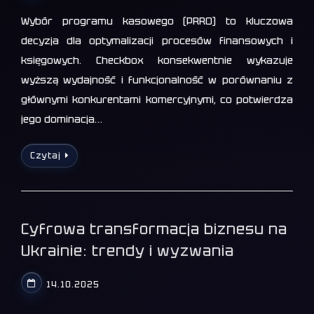
Wybór programu kasowego (PRRO) to kluczowa
decyzja dla optymalizacji procesów finansowych i
księgowych. Checkbox konsekwentnie wykazuje
wyższą wydajność i funkcjonalność w porównaniu z
głównymi konkurentami komercyjnymi, co potwierdza
jego dominacja…
Czytaj
Cyfrowa transformacja biznesu na
Ukrainie: trendy i wyzwania
14.10.2025