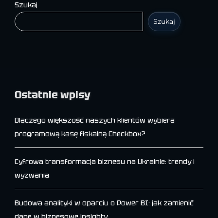
Szukaj
Szukaj
Ostatnie wpisy
Dlaczego większość naszych klientów wybiera
programową kasę fiskalną Checkbox?
Cyfrowa transformacja biznesu na Ukrainie: trendy i
wyzwania
Budowa analityki w oparciu o Power BI: jak zamienić
dane w biznesowe insighty