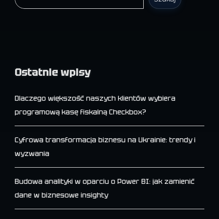
Ostatnie wpisy
Dlaczego większość naszych klientów wybiera
programową kasę fiskalną Checkbox?
Cyfrowa transformacja biznesu na Ukrainie: trendy i
wyzwania
Budowa analityki w oparciu o Power BI: jak zamienić
dane w biznesowe insighty