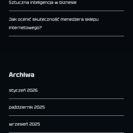
Sztuczna inteligencja w biznesie
Jak ocenić skuteczność menedżera sklepu
internetowego?
Archiwa
styczeń 2026
październik 2025
wrzesień 2025