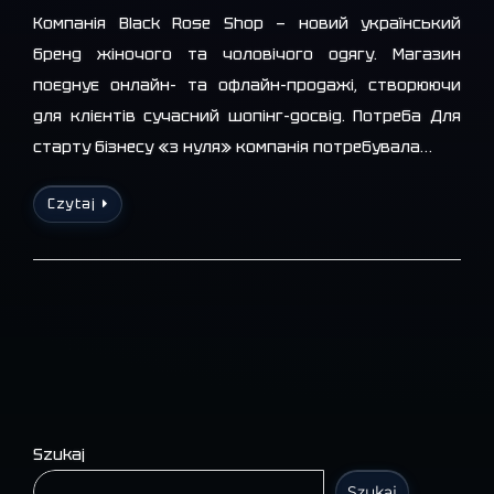
Компанія Black Rose Shop — новий український
бренд жіночого та чоловічого одягу. Магазин
поєднує онлайн- та офлайн-продажі, створюючи
для клієнтів сучасний шопінг-досвід. Потреба Для
старту бізнесу «з нуля» компанія потребувала…
Czytaj
Szukaj
Szukaj