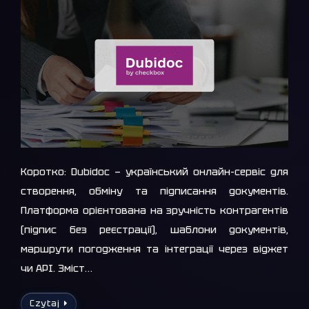
Коротко: Dubidoc — український онлайн-сервіс для
створення, обміну та підписання документів.
Платформа орієнтована на зручність контрагентів
(підпис без реєстрації), шаблони документів,
маршрути погодження та інтеграції через віджет
чи API. Зміст…
Czytaj