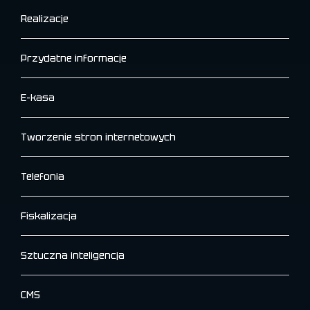
Realizacje
Przydatne informacje
E-kasa
Tworzenie stron internetowych
Telefonia
Fiskalizacja
Sztuczna inteligencja
CMS