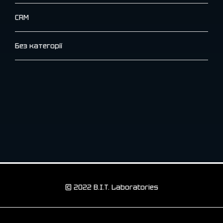
CRM
Без категорії
© 2022 B.I.T. Laboratories