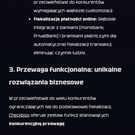
przeciwieństwie do konkurentów
wymagających większej customizacji.
Fiskalizacja płatności online:
Głębokie
integracje z bankami (monobank,
PrivatBank) i bramkami płatniczymi dla
automatycznej fiskalizacji transakcji,
eliminując czynnik ludzki.
3. Przewaga funkcjonalna: unikalne
rozwiązania biznesowe
W przeciwieństwie do wielu konkurentów
ograniczających się do podstawowej fiskalizacji,
Checkbox
oferuje zestaw funkcji stanowiących
konkurencyjną przewagę
.