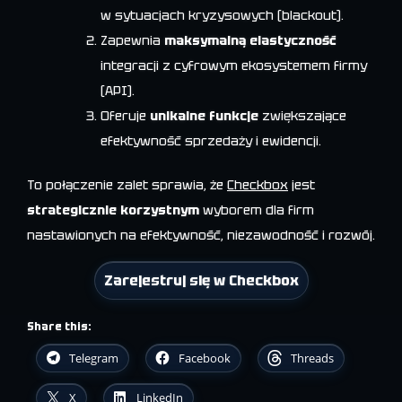
w sytuacjach kryzysowych (blackout).
Zapewnia
maksymalną elastyczność
integracji z cyfrowym ekosystemem firmy
(API).
Oferuje
unikalne funkcje
zwiększające
efektywność sprzedaży i ewidencji.
To połączenie zalet sprawia, że
Checkbox
jest
strategicznie korzystnym
wyborem dla firm
nastawionych na efektywność, niezawodność i rozwój.
Zarejestruj się w Checkbox
Share this:
Telegram
Facebook
Threads
X
LinkedIn