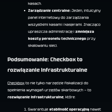
kasach.
Zarządzanie centralne:
Jeden, intuicyjny
panel internetowy do zarządzania
wszystkimi kasami i kasjerami. Znacząco
upraszcza administrację i
zmniejsza
koszty personelu technicznego
przy
skalowaniu sieci.
Podsumowanie: Checkbox to
rozwiązanie infrastrukturalne
Checkbox
to nie tylko narzędzie fiskalizacji do
spełnienia wymagań urzędów skarbowych — to
rozwiązanie infrastrukturalne
, które:
Gwarantuje
stabilność operacyjną
nawet