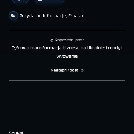
Przydatne informacje
,
E-kasa
Poprzedni post
Nawigacja
Cyfrowa transformacja biznesu na Ukrainie: trendy i
wpisu
wyzwania
Następny post
Szukaj