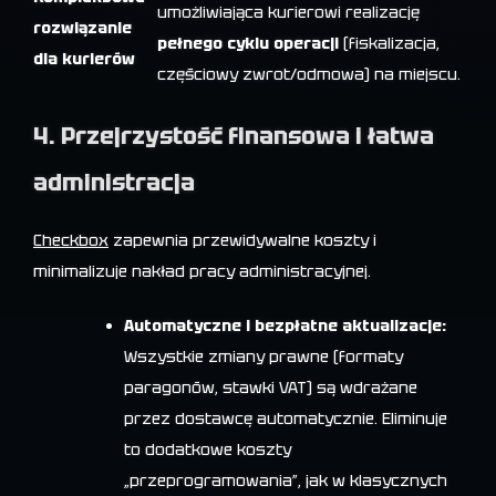
umożliwiająca kurierowi realizację
rozwiązanie
pełnego cyklu operacji
(fiskalizacja,
dla kurierów
częściowy zwrot/odmowa) na miejscu.
4. Przejrzystość finansowa i łatwa
administracja
Checkbox
zapewnia przewidywalne koszty i
minimalizuje nakład pracy administracyjnej.
Automatyczne i bezpłatne aktualizacje:
Wszystkie zmiany prawne (formaty
paragonów, stawki VAT) są wdrażane
przez dostawcę automatycznie. Eliminuje
to dodatkowe koszty
„przeprogramowania”, jak w klasycznych