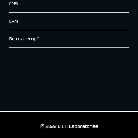
CMS
CRM
Без категорії
© 2022 B.I.T. Laboratories