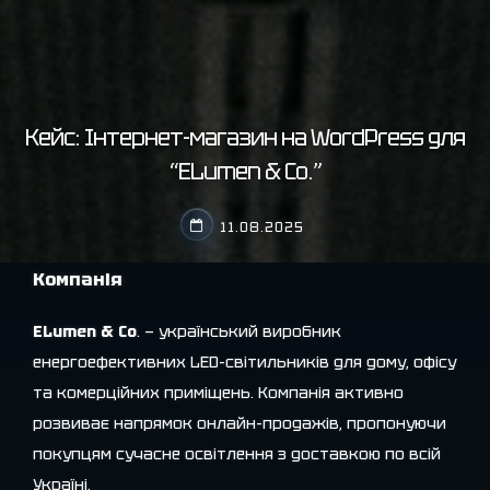
Кейс: Інтернет-магазин на WordPress для
“ELumen & Co.”
11.08.2025
Компанія
ELumen & Co
. — український виробник
енергоефективних LED-світильників для дому, офісу
та комерційних приміщень. Компанія активно
розвиває напрямок онлайн-продажів, пропонуючи
покупцям сучасне освітлення з доставкою по всій
Україні.