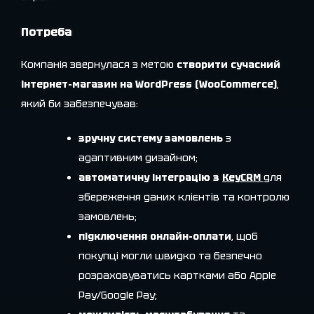
Потреба
Компанія звернулася з метою
створити сучасний
інтернет-магазин на WordPress (WooCommerce)
,
який би забезпечував:
зручну систему замовлень
з
адаптивним дизайном;
автоматичну інтеграцію з
KeyCRM
для
збереження даних клієнтів та контролю
замовлень;
підключення онлайн-оплати
, щоб
покупці могли швидко та безпечно
розраховуватись картками або Apple
Pay/Google Pay;