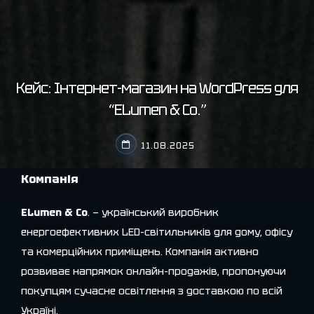
Кейс: Інтернет-магазин на WordPress для
“ELumen & Co.”
11.08.2025
Компанія
ELumen & Co
. — український виробник
енергоефективних LED-світильників для дому, офісу
та комерційних приміщень. Компанія активно
розвиває напрямок онлайн-продажів, пропонуючи
покупцям сучасне освітлення з доставкою по всій
Україні.