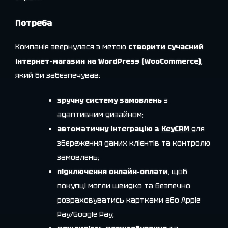
Потреба
Компанія звернулася з метою
створити сучасний
інтернет-магазин на WordPress (WooCommerce)
,
який би забезпечував:
зручну систему замовлень
з
адаптивним дизайном;
автоматичну інтеграцію з
KeyCRM
для
збереження даних клієнтів та контролю
замовлень;
підключення онлайн-оплати
, щоб
покупці могли швидко та безпечно
розраховуватись картками або Apple
Pay/Google Pay;