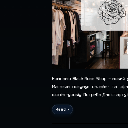
Компанія Black Rose Shop — новий 
Магазин поєднує онлайн- та офл
шопінг-досвід. Потреба Для старту
Read