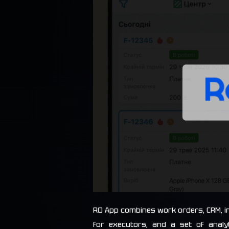
RO App combines work orders, CRM, i
for executors, and a set of analyti