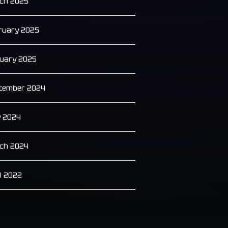
ch 2025
ruary 2025
uary 2025
tember 2024
y 2024
ch 2024
il 2022