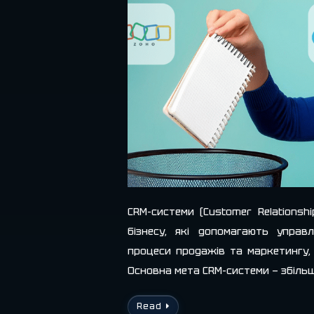
CRM-системи (Customer Relations
бізнесу, які допомагають управ
процеси продажів та маркетингу,
Основна мета CRM-системи — збіл
Read