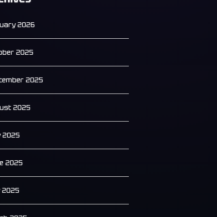
uary 2026
ober 2025
tember 2025
ust 2025
y 2025
e 2025
 2025