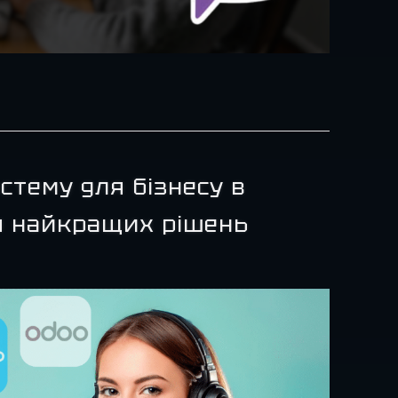
стему для бізнесу в
ня найкращих рішень