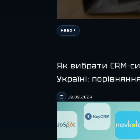
Read
Як вибрати CRM-си
Україні: порівнян
19.09.2024