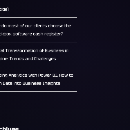
title)
 do most of our clients choose the
ckbox software cash register?
ital Transformation of Business in
aine: Trends and Challenges
lding Analytics with Power BI: How to
n Data into Business Insights
chives