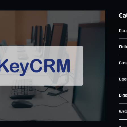
Ca
Doc
Onl
Cas
Use
Digi
Web