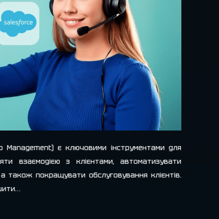
hip Management) є ключовими інструментами для
ляти взаємодією з клієнтами, автоматизувати
 а також покращувати обслуговування клієнтів.
ьшити…