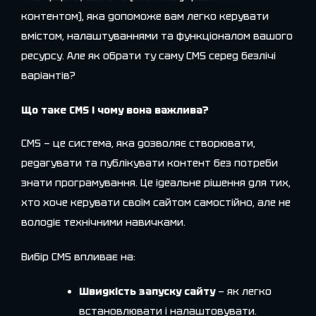
контентом), яка допоможе вам легко керувати
вмістом, налаштуваннями та функціоналом вашого
ресурсу. Але як обрати ту саму CMS серед безлічі
варіантів?
Що таке CMS і чому вона важлива?
CMS — це система, яка дозволяє створювати,
редагувати та публікувати контент без потреби
знати програмування. Це ідеальне рішення для тих,
хто хоче керувати своїм сайтом самостійно, але не
володіє технічними навичками.
Вибір CMS впливає на:
Швидкість запуску сайту
— як легко
встановлювати і налаштовувати.