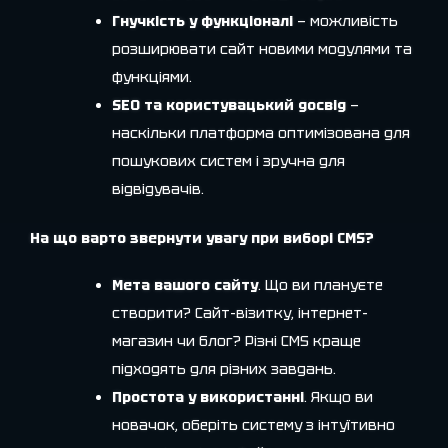
Гнучкість у функціоналі
— можливість
розширювати сайт новими модулями та
функціями.
SEO та користувацький досвід
—
наскільки платформа оптимізована для
пошукових систем і зручна для
відвідувачів.
На що варто звернути увагу при виборі CMS?
Мета вашого сайту
. Що ви плануєте
створити? Сайт-візитку, інтернет-
магазин чи блог? Різні CMS краще
підходять для різних завдань.
Простота у використанні
. Якщо ви
новачок, оберіть систему з інтуїтивно