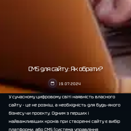
CMS для сайту: Як обрати?
19.07.2024
У сучасному цифровому світі наявність власного
сайту – це не розкіш, а необхідність для будь-якого
бізнесу чи проєкту. Одним з перших і
найважливіших кроків при створенні сайту є вибір
платформи, або CMS (система управління