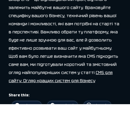
залежить майбутнє вашого сайту. Враховуйте
специфіку вашого бізнесу, технічний рівень вашої
команди і можливості, які вам потрібні на старті та
в перспективі. Важливо обрати ту платформу, яка
буде не лише зручною для вас, але й дозволить
ефективно розвивати ваш сайт у майбутньому.
Щоб вам було легше визначити яка CMS підходить
саме вам, ми підготували короткий та змістовний
огляд найпопулярніших систем у статті
CMS для
сайту: Огляд кращих систем для бізнесу
Share this:
Telegram
Facebook
Threads
X
LinkedIn