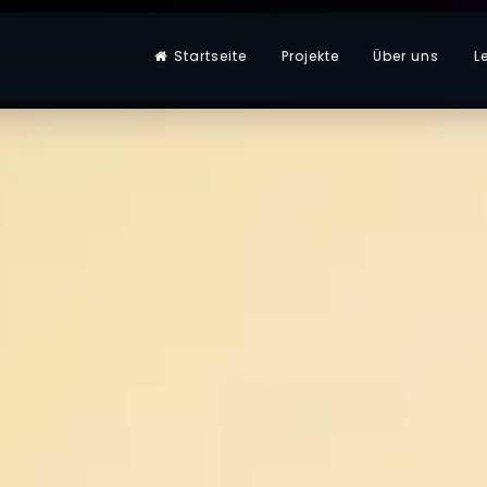
Startseite
Projekte
Über uns
L
omatisierung