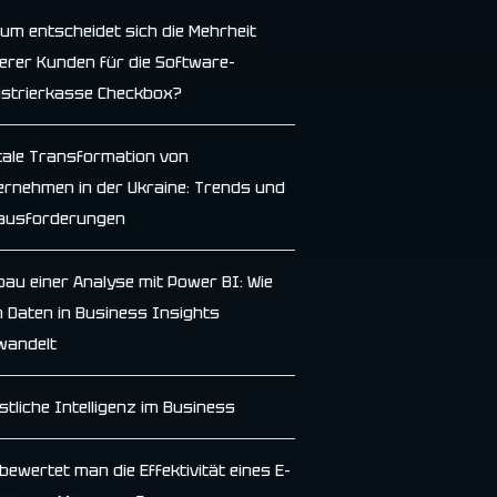
um entscheidet sich die Mehrheit
erer Kunden für die Software-
istrierkasse Checkbox?
itale Transformation von
ernehmen in der Ukraine: Trends und
ausforderungen
bau einer Analyse mit Power BI: Wie
 Daten in Business Insights
wandelt
stliche Intelligenz im Business
bewertet man die Effektivität eines E-