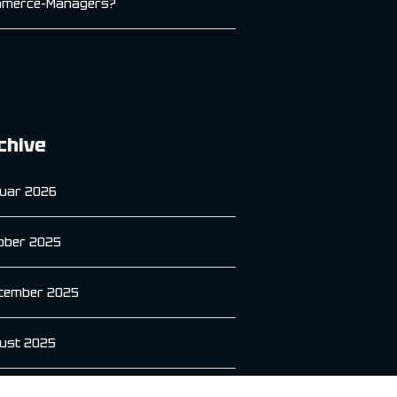
merce-Managers?
chive
uar 2026
ober 2025
tember 2025
ust 2025
i 2025