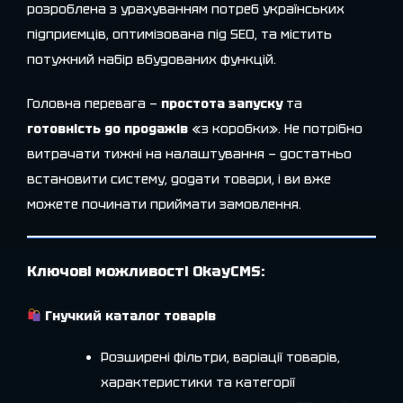
розроблена з урахуванням потреб українських
підприємців, оптимізована під SEO, та містить
потужний набір вбудованих функцій.
Головна перевага —
простота запуску
та
готовність до продажів
«з коробки». Не потрібно
витрачати тижні на налаштування — достатньо
встановити систему, додати товари, і ви вже
можете починати приймати замовлення.
Ключові можливості OkayCMS:
Гнучкий каталог товарів
Розширені фільтри, варіації товарів,
характеристики та категорії