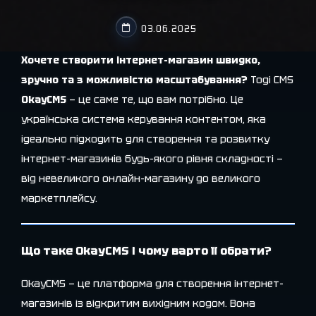
03.06.2025
Хочете створити інтернет-магазин швидко,
зручно та з можливістю масштабування?
Тоді CMS
OkayCMS
— це саме те, що вам потрібно. Це
українська система керування контентом, яка
ідеально підходить для створення та розвитку
інтернет-магазинів будь-якого рівня складності —
від невеликого онлайн-магазину до великого
маркетплейсу.
Що таке OkayCMS і чому варто її обрати?
OkayCMS — це платформа для створення інтернет-
магазинів із відкритим вихідним кодом. Вона