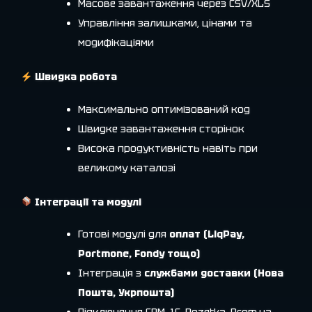
Масове завантаження через CSV/XLS
Управління залишками, цінами та
модифікаціями
Швидка робота
Максимально оптимізований код
Швидке завантаження сторінок
Висока продуктивність навіть при
великому каталозі
Інтеграції та модулі
Готові модулі для
оплат (LiqPay,
Portmone, Fondy тощо)
Інтеграція з
службами доставки (Нова
Пошта, Укрпошта)