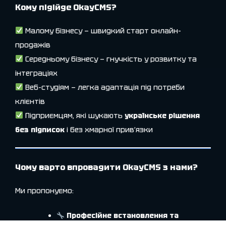
Кому підійде OkayCMS?
Малому бізнесу — швидкий старт онлайн-
продажів
Середньому бізнесу — гнучкість у розвитку та
інтеграціях
Веб-студіям — легка адаптація під потреби
клієнтів
Підприємцям, які шукають
українське рішення
без підписок
і без хмарної прив’язки
Чому варто впровадити OkayCMS з нами?
Ми пропонуємо:
Професійне встановлення та