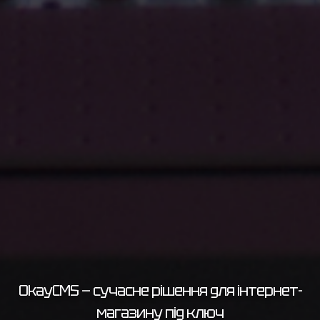
OkayCMS — сучасне рішення для інтернет-
магазину під ключ