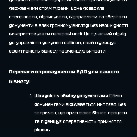
державними структурами. Вона дозволяє
створювати, підписувати, відправляти та зберігати
документи в електронному вигляді без необхідності
використовувати паперові носії. Це сучасний підхід
до управління документообігом, який підвищує
ефективність бізнесу та зменшує витрати.
Переваги впровадження ЕДО для вашого
бізнесу:
Швидкість обміну документами
Обмін
документами відбувається миттєво, без
затримок, що прискорює бізнес-процеси
та підвищує оперативність прийняття
рішень.