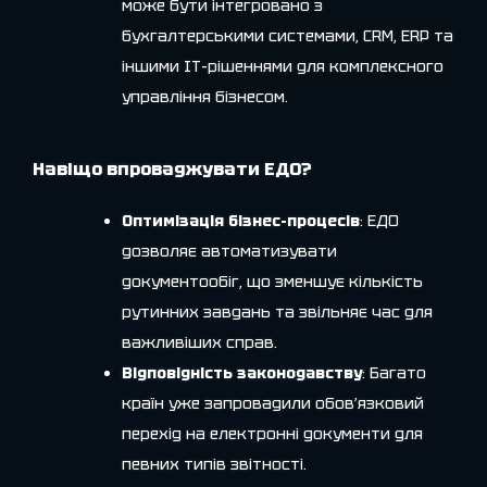
може бути інтегровано з
бухгалтерськими системами, CRM, ERP та
іншими ІТ-рішеннями для комплексного
управління бізнесом.
Навіщо впроваджувати ЕДО?
Оптимізація бізнес-процесів
: ЕДО
дозволяє автоматизувати
документообіг, що зменшує кількість
рутинних завдань та звільняє час для
важливіших справ.
Відповідність законодавству
: Багато
країн уже запровадили обов’язковий
перехід на електронні документи для
певних типів звітності.