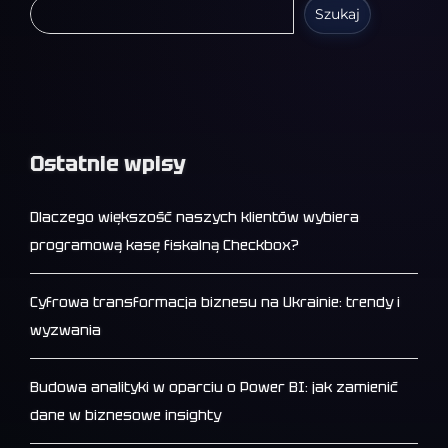
Szukaj
Ostatnie wpisy
Dlaczego większość naszych klientów wybiera
programową kasę fiskalną Checkbox?
Cyfrowa transformacja biznesu na Ukrainie: trendy i
wyzwania
Budowa analityki w oparciu o Power BI: jak zamienić
dane w biznesowe insighty