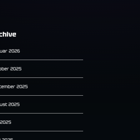
chive
uar 2026
ober 2025
tember 2025
ust 2025
i 2025
i 2025