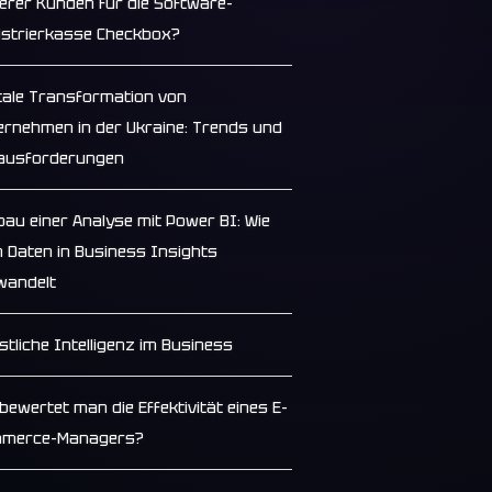
erer Kunden für die Software-
istrierkasse Checkbox?
itale Transformation von
ernehmen in der Ukraine: Trends und
ausforderungen
bau einer Analyse mit Power BI: Wie
 Daten in Business Insights
wandelt
stliche Intelligenz im Business
bewertet man die Effektivität eines E-
merce-Managers?