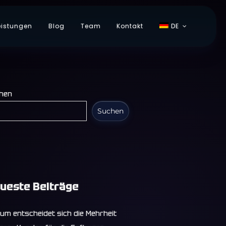
eistungen
Blog
Team
Kontakt
DE
hen
Suchen
ueste Beiträge
um entscheidet sich die Mehrheit