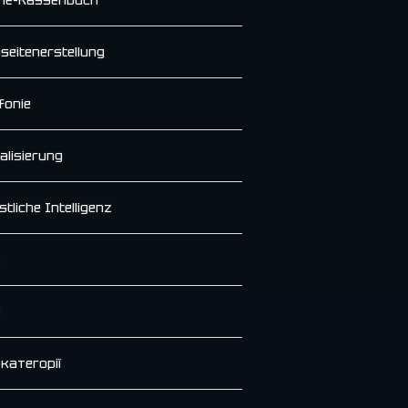
seitenerstellung
fonie
alisierung
tliche Intelligenz
 категорії