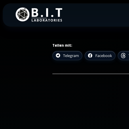
Skip
to
B.I.T. Laboratories
Schlüsselfertige Geschäftsaut
content
Teilen mit:
Telegram
Facebook