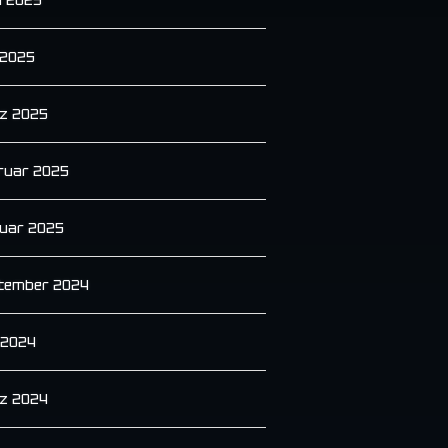
 2025
z 2025
ruar 2025
uar 2025
tember 2024
i 2024
z 2024