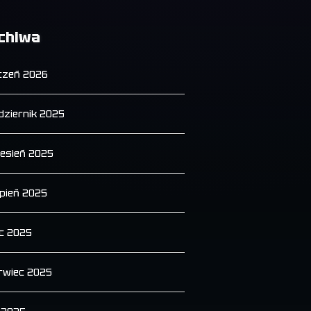
chiwa
czeń 2026
dziernik 2025
esień 2025
rpień 2025
ec 2025
rwiec 2025