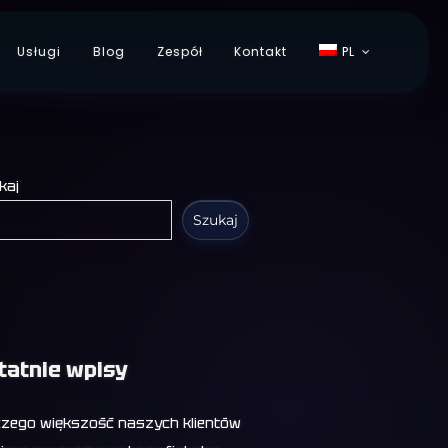
Usługi
Blog
Zespół
Kontakt
PL
kaj
Szukaj
tatnie wpisy
czego większość naszych klientów