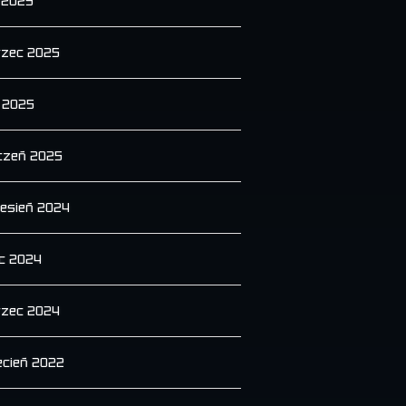
 2025
zec 2025
y 2025
czeń 2025
esień 2024
ec 2024
zec 2024
ecień 2022