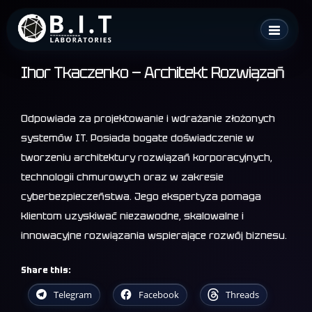
Skip
B.I.T. Laboratories
to
content
Ihor Tkaczenko — Architekt Rozwiązań
Odpowiada za projektowanie i wdrażanie złożonych
systemów IT. Posiada bogate doświadczenie w
tworzeniu architektury rozwiązań korporacyjnych,
technologii chmurowych oraz w zakresie
cyberbezpieczeństwa. Jego ekspertyza pomaga
klientom uzyskiwać niezawodne, skalowalne i
innowacyjne rozwiązania wspierające rozwój biznesu.
Share this:
Telegram
Facebook
Threads