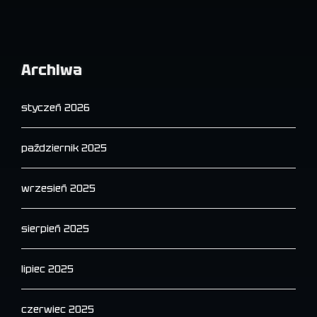
Archiwa
styczeń 2026
październik 2025
wrzesień 2025
sierpień 2025
lipiec 2025
czerwiec 2025