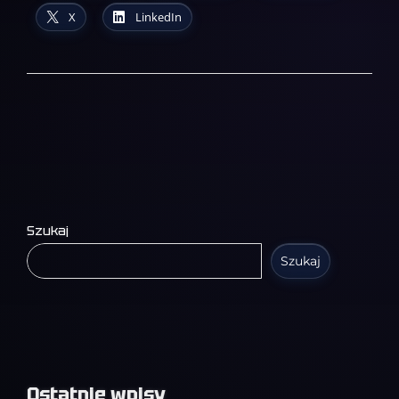
X
LinkedIn
Szukaj
Szukaj
Ostatnie wpisy