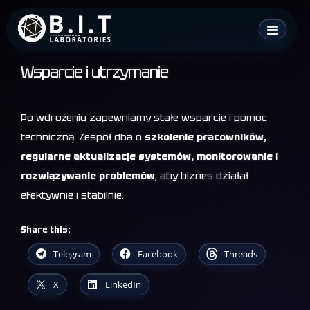
Skip
B.I.T. Laboratories
to
content
Wsparcie i utrzymanie
Po wdrożeniu zapewniamy stałe wsparcie i pomoc
techniczną. Zespół dba o
szkolenie pracowników,
regularne aktualizacje systemów, monitorowanie i
rozwiązywanie problemów
, aby biznes działał
efektywnie i stabilnie.
Share this:
Telegram
Facebook
Threads
X
LinkedIn