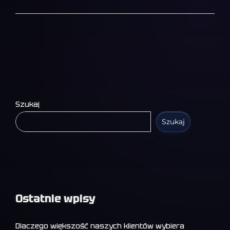
Szukaj
Szukaj
Ostatnie wpisy
Dlaczego większość naszych klientów wybiera