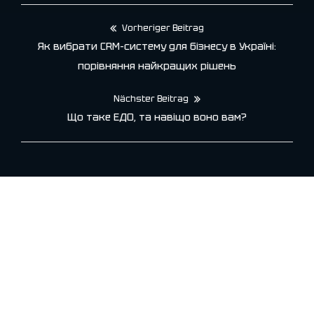
Vorheriger Beitrag
Beitragsnavigation
Як вибрати CRM-систему для бізнесу в Україні:
порівняння найкращих рішень
Nächster Beitrag
Що таке ЕДО, та навіщо воно вам?
Suchen
Suchen