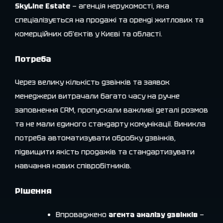
SkyLine Estate
— агенція нерухомості, яка
спеціалізується на продажі та оренді житлових та
комерційних об’єктів у Києві та області.
Потреба
Через велику кількість дзвінків та заявок
менеджери витрачали багато часу на ручне
заповнення CRM, пропускали важливі деталі розмов
та не мали єдиного стандарту комунікації. Виникла
потреба автоматизувати обробку дзвінків,
підвищити якість продажів та стандартизувати
навчання нових співробітників.
Рішення
Впроваджено
агента аналізу дзвінків
—