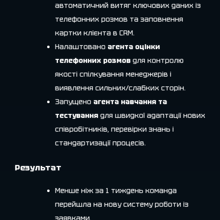
автоматичний витяг ключових даних із
телефонних розмов та заповнення
картки клієнта в CRM.
Налаштовано
агента оцінки
телефонних розмов
для контролю
якості спілкування менеджерів і
виявлення сильних/слабких сторін.
Запущено
агента навчання та
тестування
для швидкої адаптації нових
співробітників, перевірки знань і
стандартизації процесів.
Результат
Менше ніж за 1 тиждень команда
перейшла на нову систему роботи із
заявками.