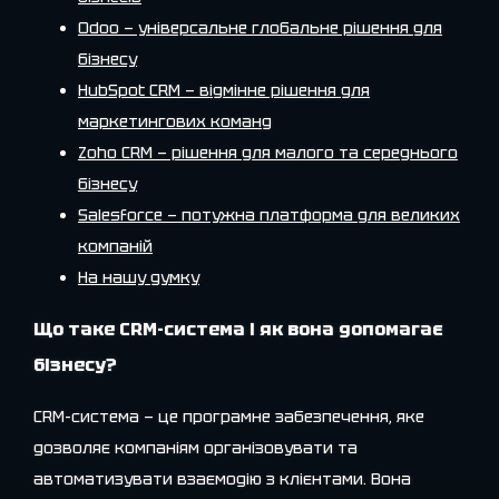
Odoo — універсальне глобальне рішення для
бізнесу
HubSpot CRM — відмінне рішення для
маркетингових команд
Zoho CRM — рішення для малого та середнього
бізнесу
Salesforce — потужна платформа для великих
компаній
На нашу думку
Що таке CRM-система і як вона допомагає
бізнесу?
CRM-система — це програмне забезпечення, яке
дозволяє компаніям організовувати та
автоматизувати взаємодію з клієнтами. Вона