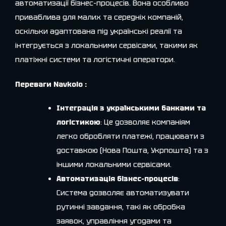
автоматизації бізнес-процесів. Вона особливо
приваблива для малих та середніх компаній,
оскільки адаптована під українські реалії та
інтегрується з локальними сервісами, такими як
платіжні системи та логістичні оператори.
Переваги
Navkolо
:
Інтеграція з українськими банками та
логістикою
: Це дозволяє компаніям
легко обробляти платежі, працювати з
доставкою (Нова Пошта, Укрпошта) та з
іншими локальними сервісами.
Автоматизація бізнес-процесів
:
Система дозволяє автоматизувати
рутинні завдання, такі як обробка
заявок, управління угодами та