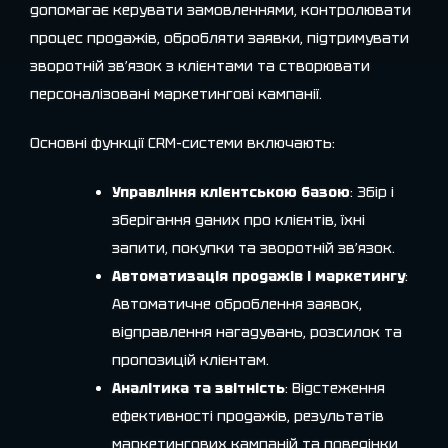
допомагає керувати замовленнями, контролювати
процес продажів, обробляти заявки, підтримувати
зворотній зв’язок з клієнтами та створювати
персоналізовані маркетингові кампанії.
Основні функції CRM-системи включають:
Управління клієнтською базою
: Збір і
зберігання даних про клієнтів, їхні
запити, покупки та зворотній зв’язок.
Автоматизація продажів і маркетингу
:
Автоматичне оброблення заявок,
відправлення нагадувань, розсилок та
пропозицій клієнтам.
Аналітика та звітність
: Відстеження
ефективності продажів, результатів
маркетингових кампаній та поведінки