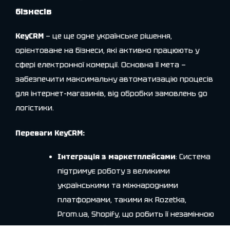
бізнесів
KeyCRM
— це ще одне українське рішення,
орієнтоване на бізнеси, які активно працюють у
сфері електронної комерції. Основна її мета —
забезпечити максимальну автоматизацію процесів
для інтернет-магазинів, від обробки замовлень до
логістики.
Переваги KeyCRM:
Інтеграція з маркетплейсами
: Система
підтримує роботу з великими
українськими та міжнародними
платформами, такими як Rozetka,
Prom.ua, Shopify, що робить її незамінною
для компаній, які ведуть торгівлю