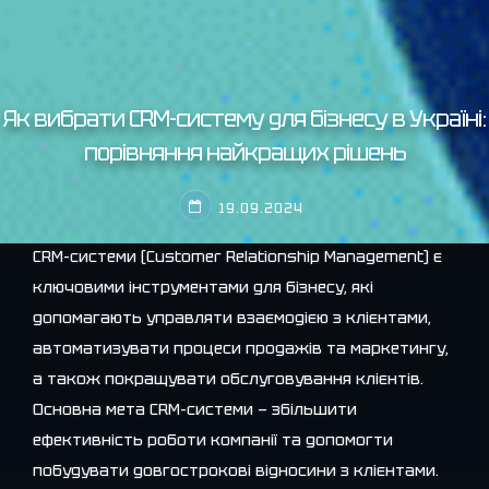
Як вибрати CRM-систему для бізнесу в Україні:
порівняння найкращих рішень
19.09.2024
CRM-системи (Customer Relationship Management) є
ключовими інструментами для бізнесу, які
допомагають управляти взаємодією з клієнтами,
автоматизувати процеси продажів та маркетингу,
а також покращувати обслуговування клієнтів.
Основна мета CRM-системи — збільшити
ефективність роботи компанії та допомогти
побудувати довгострокові відносини з клієнтами.