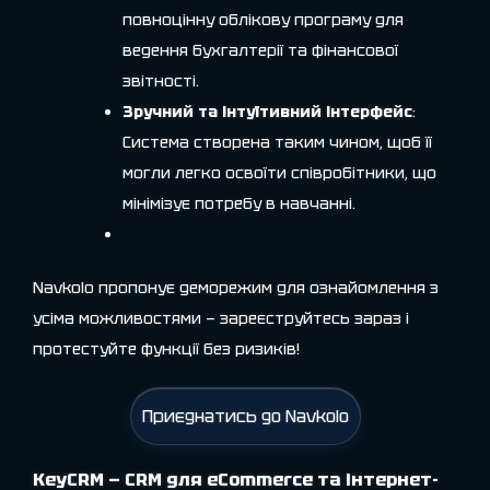
повноцінну облікову програму для
ведення бухгалтерії та фінансової
звітності.
Зручний та інтуїтивний інтерфейс
:
Система створена таким чином, щоб її
могли легко освоїти співробітники, що
мінімізує потребу в навчанні.
Navkolо пропонує деморежим для ознайомлення з
усіма можливостями — зареєструйтесь зараз і
протестуйте функції без ризиків!
Приєднатись до Navkolо
KeyCRM — CRM для eCommerce та інтернет-