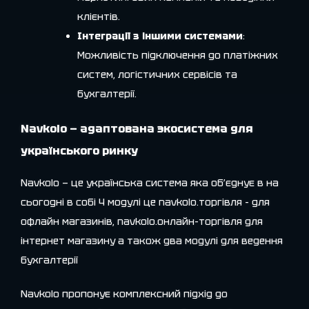
клієнтів.
Інтеграції з іншими системами
:
Можливість підключення до платіжних
систем, логістичних сервісів та
бухгалтерії.
Navkolо
— адаптована экосистема для
українського ринку
Navkolо — це українська система яка об’єднує в на
сьогодні в собі 4 модулі це navkolo.торгівля – для
офлайн магазинів, navkolo.онлайн-торгівля для
інтернет магазину а також два модулі для ведення
бухгалтерії
Navkolо пропонує комплексний підхід до