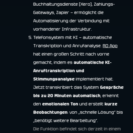
Buchhaltungsdienste (Xero), Zahlungs-
Gateways, Zapier — ermöglicht die
Automatisierung der Verbindung mit
vorhandener Infrastruktur.
Telefonsystem mit KI — automatische
Transkription und Anrufanalyse.
RO App
hat einen großen Schritt nach vorne
gemacht, indem es
automatische KI-
Anruftranskription und
Stimmungsanalyse
implementiert hat.
Jetzt transkribiert das System
Gespräche
bis zu 20 Minuten automatisch
, erkennt
den
emotionalen Ton
und erstellt
kurze
Beobachtungen
: von „schnelle Lösung“ bis
„benötigt weitere Bearbeitung“.
Die Funktion befindet sich derzeit in einem