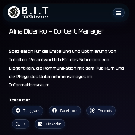
Skip
B.I.T. Laboratories
to
content
Alina Didenko — Content Manager
Spezialistin für die Erstellung und Optimierung von
Inhalten. Verantwortlich für das Schreiben von
Blogartikeln, die Kommunikation mit dem Publikum und
die Pflege des Unternehmensimages im
Informationsraum.
Teilen mit:
Telegram
Facebook
Threads
X
LinkedIn