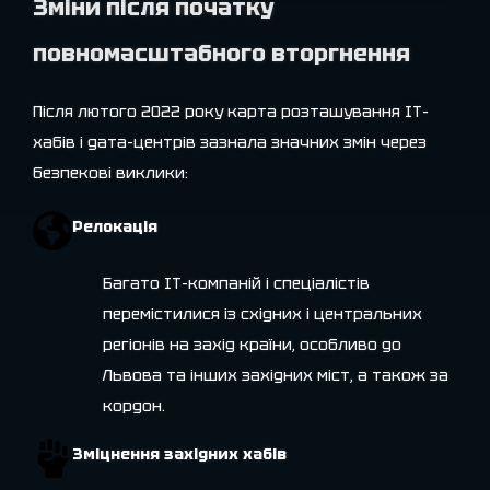
Зміни після початку
повномасштабного вторгнення
Після лютого 2022 року карта розташування ІТ-
хабів і дата-центрів зазнала значних змін через
безпекові виклики:
Релокація
Багато ІТ-компаній і спеціалістів
перемістилися із східних і центральних
регіонів на захід країни, особливо до
Львова та інших західних міст, а також за
кордон.
Зміцнення західних хабів