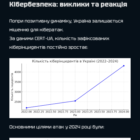
Кібербезпека: виклики та реакція
Попри позитивну динаміку, Україна залишається
мішенню для кібератак.
За даними
CERT-UA
, кількість зафіксованих
кіберінцидентів постійно зростає:
Основними цілями атак у 2024 році були: