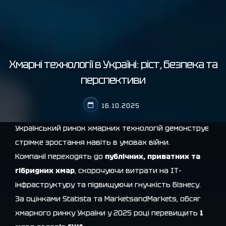
Хмарні технології в Україні: ріст, безпека та
перспективи
16.10.2025
Український ринок хмарних технологій демонструє
стрімке зростання навіть в умовах війни.
Компанії переходять до
публічних, приватних та
гібридних хмар
, скорочуючи витрати на ІТ-
інфраструктуру та підвищуючи гнучкість бізнесу.
За оцінками
Statista
та
MarketsandMarkets
, обсяг
хмарного ринку України у 2025 році перевищить
1