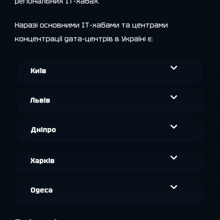
регіональних ІТ-хабах.
Наразі основними ІТ-хабами та центрами
концентрації дата-центрів в Україні є:
Київ
Львів
Дніпро
Харків
Одеса