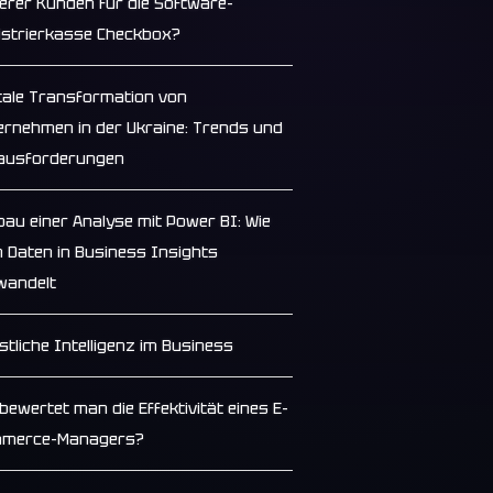
erer Kunden für die Software-
istrierkasse Checkbox?
itale Transformation von
ernehmen in der Ukraine: Trends und
ausforderungen
bau einer Analyse mit Power BI: Wie
 Daten in Business Insights
wandelt
stliche Intelligenz im Business
bewertet man die Effektivität eines E-
merce-Managers?