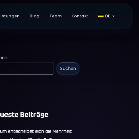
eistungen
Blog
Team
Kontakt
DE
hen
Suchen
ueste Beiträge
um entscheidet sich die Mehrheit