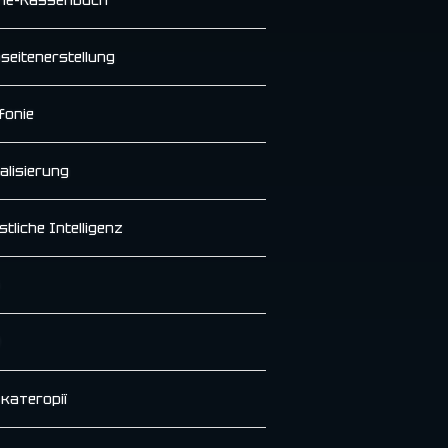
seitenerstellung
fonie
alisierung
tliche Intelligenz
 категорії