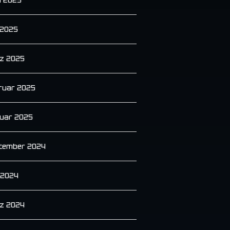
 2025
z 2025
ruar 2025
uar 2025
tember 2024
i 2024
z 2024