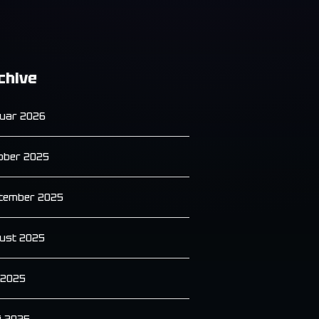
chive
uar 2026
ober 2025
tember 2025
ust 2025
i 2025
i 2025