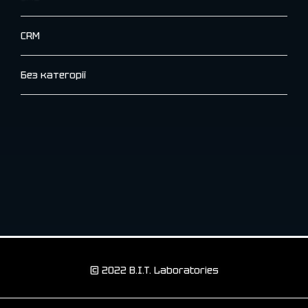
CRM
Без категорії
© 2022 B.I.T. Laboratories