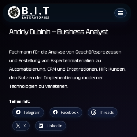
Skip
B.I.T. Laboratories
to
content
Andriy Dubinin — Business Analyst
Fachmann für die Analyse von Geschäftsprozessen
und Erstellung von Expertenmaterialien zu
Automatisierung, CRM und Integrationen. Hilft Kunden,
den Nutzen der Implementierung moderner
Technologien zu verstehen.
Teilen mit:
Telegram
Facebook
Threads
X
LinkedIn